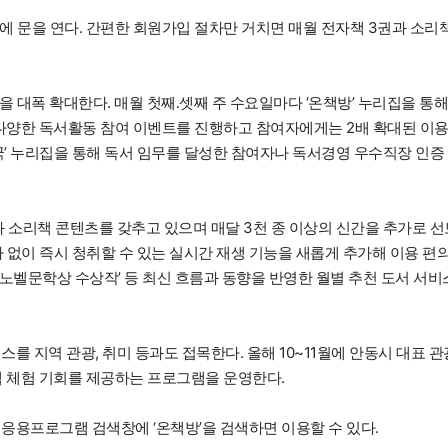
일’에 문을 연다. 간편한 회원가입 절차만 거치면 매월 전자책 3권과 소리책
을 대폭 확대한다. 매월 첫째․셋째 주 수요일마다 ‘온책방’ 누리집을 통해 
트’ 등 다양한 독서활동 참여 이벤트를 진행하고 참여자에게는 2배 확대된 이
한민국’ 누리집을 통해 독서 임무를 달성한 참여자나 독서경영 우수직장 인증
책과 소리책 콘텐츠를 갖추고 있으며 매달 3천 종 이상의 신간을 추가로 선
 없이 즉시 청취할 수 있는 실시간 재생 기능을 새롭게 추가해 이용 편
’, ‘노벨문학상 수상작’ 등 최신 흐름과 동향을 반영한 월별 추천 도서 서비
를 지역 관광, 취미 등과도 접목한다. 올해 10~11월에 안동시 대표 관
책 체험 기회를 제공하는 프로그램을 운영한다.
응용프로그램 검색창에 ‘온책방’을 검색하면 이용할 수 있다.