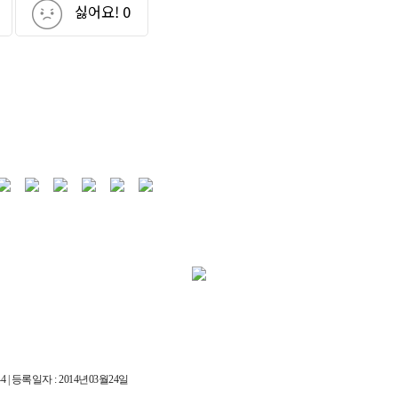
싫어요!
0
 | 등록일자 : 2014년03월24일