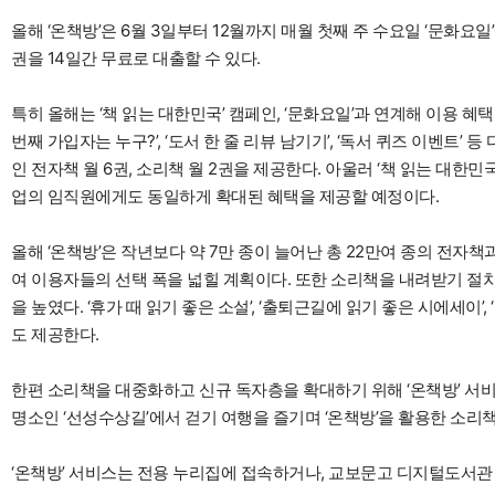
올해 ‘온책방’은 6월 3일부터 12월까지 매월 첫째 주 수요일 ‘문화요
권을 14일간 무료로 대출할 수 있다.
특히 올해는 ‘책 읽는 대한민국’ 캠페인, ‘문화요일’과 연계해 이용 혜택
번째 가입자는 누구?’, ‘도서 한 줄 리뷰 남기기’, ‘독서 퀴즈 이벤
인 전자책 월 6권, 소리책 월 2권을 제공한다. 아울러 ‘책 읽는 대
업의 임직원에게도 동일하게 확대된 혜택을 제공할 예정이다.
올해 ‘온책방’은 작년보다 약 7만 종이 늘어난 총 22만여 종의 전자
여 이용자들의 선택 폭을 넓힐 계획이다. 또한 소리책을 내려받기 절차
을 높였다. ‘휴가 때 읽기 좋은 소설’, ‘출퇴근길에 읽기 좋은 시에세이
도 제공한다.
한편 소리책을 대중화하고 신규 독자층을 확대하기 위해 ‘온책방’ 서비스
명소인 ‘선성수상길’에서 걷기 여행을 즐기며 ‘온책방’을 활용한 소리
‘온책방’ 서비스는 전용 누리집에 접속하거나, 교보문고 디지털도서관 