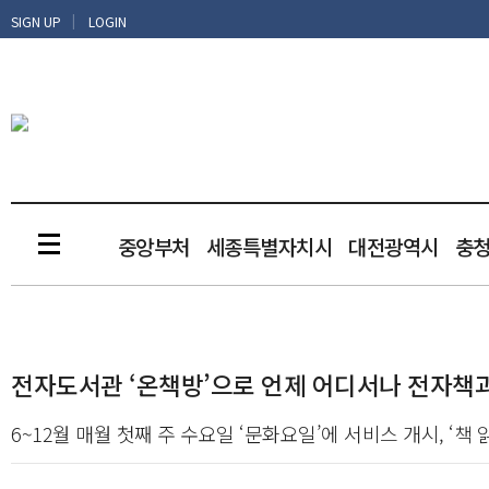
|
SIGN UP
LOGIN
중앙부처
세종특별자치시
대전광역시
충
전자도서관 ‘온책방’으로 언제 어디서나 전자책
6~12월 매월 첫째 주 수요일 ‘문화요일’에 서비스 개시, ‘책