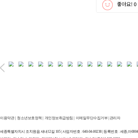
좋아요!
0
이용약관
|
청소년보호정책
|
개인정보취급방침
|
이메일무단수집거부
|
관리자
세종특별자치시 조치원읍 새내12길 105 | 사업자번호 : 640-04-00238 | 등록번호 : 세종,아00044