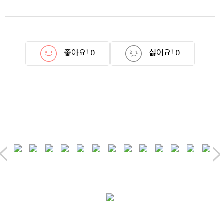
좋아요!
0
싫어요!
0