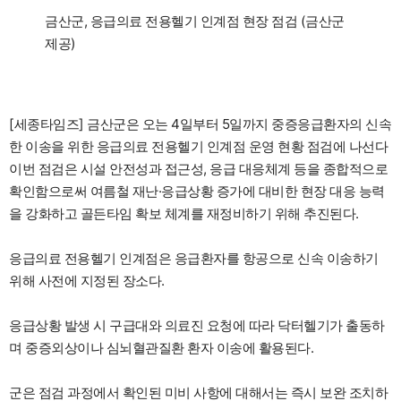
금산군, 응급의료 전용헬기 인계점 현장 점검 (금산군
제공)
[세종타임즈] 금산군은 오는 4일부터 5일까지 중증응급환자의 신속
한 이송을 위한 응급의료 전용헬기 인계점 운영 현황 점검에 나선다
이번 점검은 시설 안전성과 접근성, 응급 대응체계 등을 종합적으로
확인함으로써 여름철 재난·응급상황 증가에 대비한 현장 대응 능력
을 강화하고 골든타임 확보 체계를 재정비하기 위해 추진된다.
응급의료 전용헬기 인계점은 응급환자를 항공으로 신속 이송하기
위해 사전에 지정된 장소다.
응급상황 발생 시 구급대와 의료진 요청에 따라 닥터헬기가 출동하
며 중증외상이나 심뇌혈관질환 환자 이송에 활용된다.
군은 점검 과정에서 확인된 미비 사항에 대해서는 즉시 보완 조치하