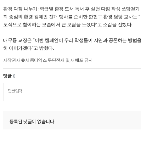
환경 다짐 나누기: 학급별 환경 도서 독서 후 실천 다짐 작성 쓰담걷기
회 중심의 환경 캠페인 전개 행사를 준비한 한현구 환경 담당 교사는
도적으로 참여하는 모습에서 큰 보람을 느꼈다”고 소감을 전했다.
배무룡 교장은 “이번 캠페인이 우리 학생들이 자연과 공존하는 방법
히 이어가겠다”고 밝혔다.
저작권자 © 세종타임즈 무단전재 및 재배포 금지
댓글
0
댓글입력
등록된 댓글이 없습니다