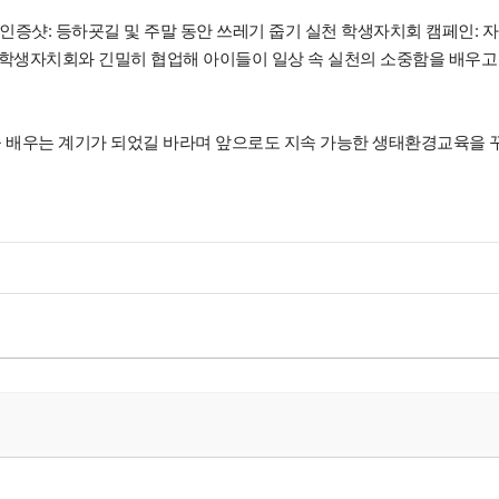
 인증샷: 등하굣길 및 주말 동안 쓰레기 줍기 실천 학생자치회 캠페인: 
 “학생자치회와 긴밀히 협업해 아이들이 일상 속 실천의 소중함을 배우고
을 배우는 계기가 되었길 바라며 앞으로도 지속 가능한 생태환경교육을 