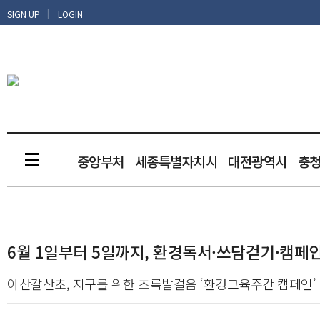
|
SIGN UP
LOGIN
중앙부처
세종특별자치시
대전광역시
충
6월 1일부터 5일까지, 환경독서·쓰담걷기·캠페인
아산갈산초, 지구를 위한 초록발걸음 ‘환경교육주간 캠페인’