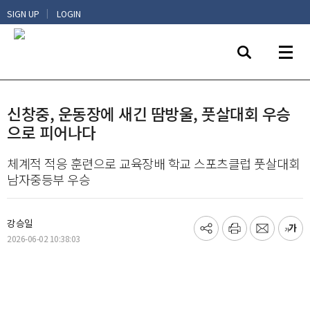
|
SIGN UP
LOGIN
신창중, 운동장에 새긴 땀방울, 풋살대회 우승
으로 피어나다
체계적 적응 훈련으로 교육장배 학교 스포츠클럽 풋살대회
남자중등부 우승
강승일
기
프
메
글
2026-06-02 10:38:03
사
린
일
씨
공
트
보
키
유
내
우
하
기
기
기