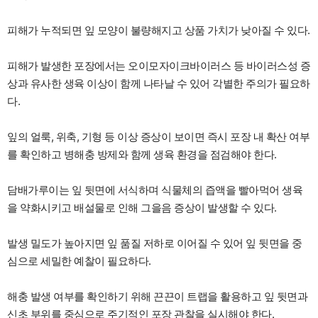
피해가 누적되면 잎 모양이 불량해지고 상품 가치가 낮아질 수 있다.
피해가 발생한 포장에서는 오이모자이크바이러스 등 바이러스성 증
상과 유사한 생육 이상이 함께 나타날 수 있어 각별한 주의가 필요하
다.
잎의 얼룩, 위축, 기형 등 이상 증상이 보이면 즉시 포장 내 확산 여부
를 확인하고 병해충 방제와 함께 생육 환경을 점검해야 한다.
담배가루이는 잎 뒷면에 서식하며 식물체의 즙액을 빨아먹어 생육
을 약화시키고 배설물로 인해 그을음 증상이 발생할 수 있다.
발생 밀도가 높아지면 잎 품질 저하로 이어질 수 있어 잎 뒷면을 중
심으로 세밀한 예찰이 필요하다.
해충 발생 여부를 확인하기 위해 끈끈이 트랩을 활용하고 잎 뒷면과
신초 부위를 중심으로 주기적인 포장 관찰을 실시해야 한다.