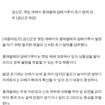
금산군, 깻잎 재배지 총채벌레·담배가루이 초기 방제 당
부 (금산군 제공)
[세종타임즈] 금산군은 깻잎 재배지의 총채벌레와 담배가루이 발생
을 막기 위해 철저한 예찰과 신속한 초기 방제를 당부했다.
총채벌레와 담배가루이는 깻잎 재배 과정에서 잎의 상품성을 떨어
뜨리고 생육 불량을 유발할 수 있는 주요 해충이다.
발생 초기에는 피해가 눈에 잘 띄지 않지만 밀도가 높아지면 방제가
어려워지고 피해가 빠르게 확산할 수 있어 조기 대응이 중요하다.
총채벌레는 주로 어린잎과 신초 부위에 피해를 주며 잎 표면을 갉아
먹어 흰색 또는 갈색 반점이 생기거나 잎이 오그라드는 증상을 유발
한다.