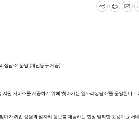
기
프
메
사
린
일
공
트
보
유
내
하
기
기
리상담소’ 운영 (대전동구 제공)
업 지원 서비스를 제공하기 위해 ‘찾아가는 일자리상담소’를 운영한다고 
 찾아가 취업 상담과 일자리 정보를 제공하는 현장 밀착형 고용지원 서