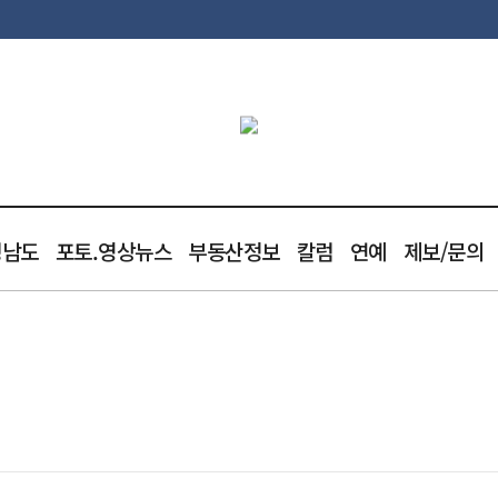
청남도
포토.영상뉴스
부동산정보
칼럼
연예
제보/문의