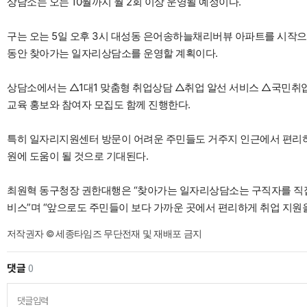
상담소는 오는 10월까지 월 2회 이상 운영될 예정이다.
구는 오는 5일 오후 3시 대성동 은어송하늘채리버뷰 아파트를 시작으로
동안 찾아가는 일자리상담소를 운영할 계획이다.
상담소에서는 △1대1 맞춤형 취업상담 △취업 알선 서비스 △국민
교육 홍보와 참여자 모집도 함께 진행한다.
특히 일자리지원센터 방문이 어려운 주민들도 거주지 인근에서 편리하
원에 도움이 될 것으로 기대된다.
최원혁 동구청장 권한대행은 “찾아가는 일자리상담소는 구직자를 직접
비스”며 “앞으로도 주민들이 보다 가까운 곳에서 편리하게 취업 지원
저작권자 © 세종타임즈 무단전재 및 재배포 금지
댓글
0
댓글입력