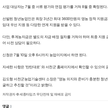
사업 대상자는 7월 중 서류 평가와 면접 평가를 거쳐 8월 중 확정된다.
선발된 청년농업인은 최장 3년간 최대 3600만원의 영농 정착 지원금
임대 우선 지원 등 다양한 연계 지원을 받을 수 있다.
다만, 후계농자금은 별도의 자금 배정 절차를 거쳐야 하며 최종 지원 
어 사전 상담이 필요하다.
신청은 7월 10일 오후 6시까지 농업이지에서 하면 된다.
자세한 사항은 ‘탄탄대로’ 와 서천군 홈페이지에서 확인할 수 있으며
김도형 서천군농업기술센터 소장은 “영농 의지와 준비가 충분한 청년
굴하고 추진할 것”이라고 밝혔다.
저작권자 © 세종타임즈 무단전재 및 재배포 금지
댓글
0