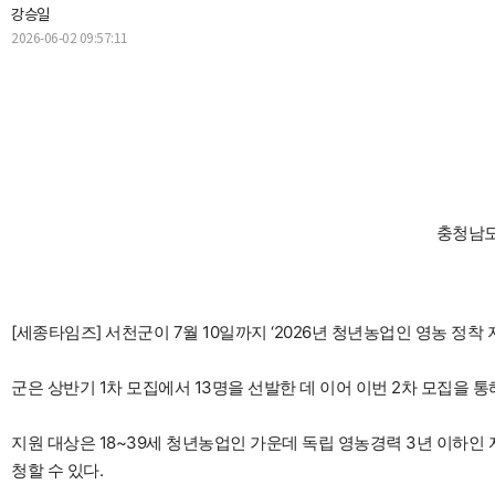
강승일
2026-06-02 09:57:11
충청남도
[세종타임즈] 서천군이 7월 10일까지 ‘2026년 청년농업인 영농 정착
군은 상반기 1차 모집에서 13명을 선발한 데 이어 이번 2차 모집을 통
지원 대상은 18~39세 청년농업인 가운데 독립 영농경력 3년 이하인
청할 수 있다.