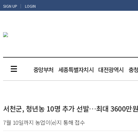
|
SIGN UP
LOGIN
중앙부처
세종특별자치시
대전광역시
충
서천군, 청년농 10명 추가 선발…최대 3600만
7월 10일까지 농업이(e)지 통해 접수