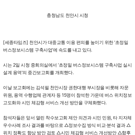
충청남도 천안시 시청
[세종타임즈] 천안시가 대중교통 이용 편의를 높이기 위한 ‘초정밀
버스정보시스템 구축사업’에 속도를 내고 있다.
시는 2일 시청 중회의실에서 ‘초정밀 버스정보시스템 구축사업 실시
설계 용역’의 중간보고회를 개최했다.
이날 보고회에는 김석필 천안시장 권한대행 부시장을 비롯해 자문
위원, 용역 수행업체 관계자 등 15명이 참석한 가운데 버스 위치정보
고도화와 시민 체감형 서비스 개선 방안을 구체화했다.
참석자들은 앞서 열린 착수보고회 제안 의견과 시민 민원, 타 지자체
우수사례 조사 결과를 바탕으로 △정보수집 방식 비교·분석 결과 △
위치 정확도 향상 방안 검토 △시민 체감형 서비스 개선방안 △향후