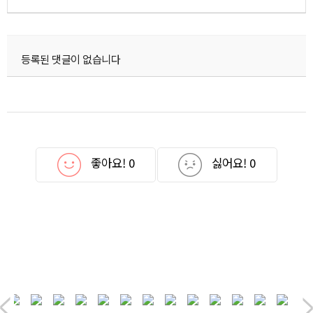
등록된 댓글이 없습니다
좋아요!
0
싫어요!
0