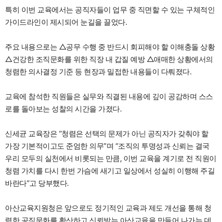
특히 이번 교육에서는 공직자들이 업무 중 직면할 수 있는 구체적인
가이드라인이 제시되어 눈길을 끌었다.
주요 내용으로는 △공무 수행 중 반드시 회피해야 할 이해충돌 상황
△건강한 조직문화를 위한 직장 내 갑질 예방 △애매한 상황에서의
청렴한 의사결정 기준 등 현장과 밀접한 내용들이 다뤄졌다.
교육에 참석한 직원들은 실무와 직결된 내용에 깊이 공감하며 스스
로를 돌아보는 성찰의 시간을 가졌다.
신세균 교육장은 “청렴은 선택의 문제가 아닌 공직자가 갖춰야 할
가장 기본적이고도 준엄한 의무”며 “조직의 투명성과 신뢰는 결국
우리 모두의 실천에서 비롯되는 만큼, 이번 교육을 계기로 전 직원이
청렴 가치를 다시 한번 가슴에 새기고 일상에서 성실히 이행해 주길
바란다”고 당부했다.
아산교육지원청은 앞으로도 정기적인 교육과 제도 개선을 통해 청
렴한 공직문화를 확산하고 신뢰받는 아산교육을 만들어 나가는 데