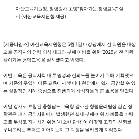
아산교육지원청, 청렴강사 초빙“찾아가는 청렴교육” 실
시 (아산교육지원청 제공)
[세종타임즈] 아산교육지원청은 6월 1일 대강당에서 전 직원을 대상
으로 공직자의 청렴 의식 제고와 부패 예방을 위한 ‘2026년 전 직원
찾아가는 청렴교육’을 실시했다고 밝혔다.
이번 교육은 공직사회 내 투명성과 신뢰도를 높이기 위해 기획됐으
며 기존의 주입식 이론 교육에서 벗어나 현장에서 쉽게 공감할 수 있
는 실질적인 사례 중심으로 진행되어 참석자들의 큰 호응을 얻었다.
이날 강사로 초청된 충청남도교육청 감사관 청렴윤리팀장 김건 장
학관은 과거 공직사회에서 발생했던 실제 부패·비위 사례들을 바탕
으로 무심코 지나치기 쉬운 ‘사소한 관행’ 이 어떻게 조직의 신뢰를
무너뜨리는 부패로 이어지는지 그 과정을 날카롭게 지적했다.