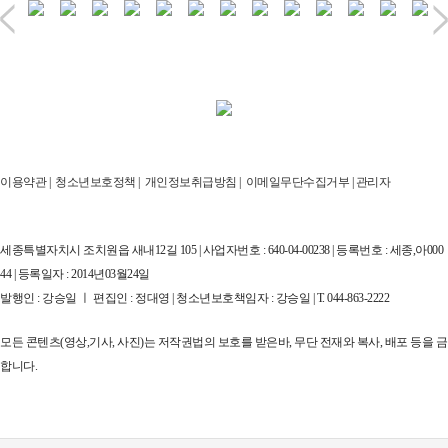
이용약관
|
청소년보호정책
|
개인정보취급방침
|
이메일무단수집거부
|
관리자
세종특별자치시 조치원읍 새내12길 105 | 사업자번호 : 640-04-00238 | 등록번호 : 세종,아000
44 | 등록일자 : 2014년03월24일
발행인 : 강승일 ㅣ 편집인 : 정대영 | 청소년보호책임자 : 강승일 | T. 044-863-2222
모든 콘텐츠(영상,기사, 사진)는 저작권법의 보호를 받은바, 무단 전재와 복사, 배포 등을 금
합니다.