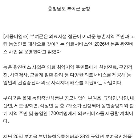
충청남도 부여군 군청
[세종타임즈] 부여군은 의료시설 접근이 어려운 농촌지역 주민과 고
령 농업인을 대상으로 찾아가는 의료서비스인 ‘2026년 농촌 왕진버
스 사업’을 운영한다고 밝혔다.
농촌 왕진버스 사업은 의료 취약지역 주민들에게 한방진료, 구강검
진, 시력검사, 근골계 질환 관리 등 다양한 의료서비스를 제공해 농
업인의 건강증진과 의료 사각지대 해소를 지원하는 사업이다.
부여군은 올해 농림축산식품부 공모사업에 부여읍, 규암면, 남면, 내
산면, 세도·양화면, 석성면 등 총 7개소가 선정되어 농협중앙회와 함
께 지역 주민 및 농업인 1700여명에게 의료서비스를 제공할 계획이
다.
지난 26일 부여읍 부여농협유통센터와 28일 규암면 부여국민체육