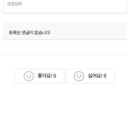
댓글입력
등록된 댓글이 없습니다
좋아요!
0
싫어요!
0