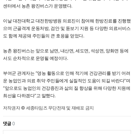
센터에서 농촌 왕진버스가 운영됐다.
이날 대전대학교 대전한방병원 의료진이 참여해 한방진료를 진행했
으며 근골격계 운동처방, 검안 및 돋보기 지원 등 다양한 의료서비스
도 함께 제공돼 주민들의 큰 호응을 얻었다.
농촌 왕진버스는 앞으로 남면, 내산면, 세도면, 석성면, 양화면 등에
서도 순차적으로 운영될 예정이다.
부여군 관계자는 “영농 활동으로 인해 적기에 건강관리를 받기 어려
운 농업인과 의료 취약 주민들에게 실질적인 도움이 되길 바란다”며
“앞으로도 농업인의 건강증진과 삶의 질 향상을 위해 다양한 지원에
최선을 다하겠다”고 말했다.
저작권자 © 세종타임즈 무단전재 및 재배포 금지
댓글
0