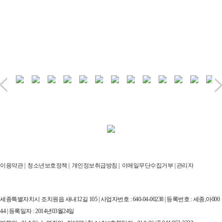
이용약관
|
청소년보호정책
|
개인정보취급방침
|
이메일무단수집거부
|
관리자
세종특별자치시 조치원읍 새내12길 105 | 사업자번호 : 640-04-00238 | 등록번호 : 세종,아000
44 | 등록일자 : 2014년03월24일