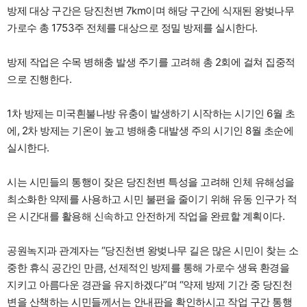
방제 대상 구간은 당진천변 7km이며 해당 구간에 식재된 왕벚나무
가로수 총 1753주 전체를 대상으로 정밀 방제를 실시한다.
방제 작업은 수목 병해충 발생 주기를 고려해 총 2회에 걸쳐 집중적
으로 진행한다.
1차 방제는 미국흰불나방 유충이 발생하기 시작하는 시기인 6월 초
에, 2차 방제는 기온이 높고 병해충 대발생 주의 시기인 8월 초순에
실시한다.
시는 시민들의 통행이 잦은 당진천변 특성을 고려해 인체 유해성을
최소화한 약제를 사용하고 시민 불편을 줄이기 위해 유동 인구가 적
은 시간대를 활용해 신속하고 안전하게 작업을 완료할 계획이다.
공원녹지과 관계자는 “당진천변 왕벚나무 길은 많은 시민이 찾는 소
중한 휴식 공간인 만큼, 선제적인 방제를 통해 가로수 생육 환경을
지키고 아름다운 경관을 유지하겠다”며 “약제 방제 기간 중 당진천
변을 산책하는 시민들께서는 안내판을 확인하시고 작업 구간 통행