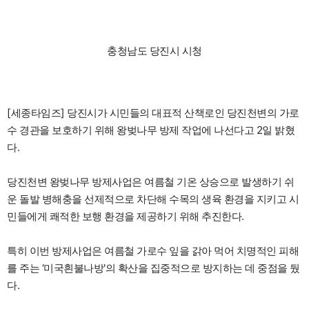
충청남도 당진시 시청
[세종타임즈] 당진시가 시민들의 대표적 산책로인 당진천변의 가로
수 경관을 보호하기 위해 왕벚나무 방제 작업에 나선다고 2일 밝혔
다.
당진천변 왕벚나무 방제사업은 여름철 기온 상승으로 발생하기 쉬
운 돌발 병해충을 선제적으로 차단해 수목의 생육 환경을 지키고 시
민들에게 쾌적한 보행 환경을 제공하기 위해 추진한다.
특히 이번 방제사업은 여름철 가로수 잎을 갉아 먹어 치명적인 피해
를 주는 ‘미국흰불나방'의 확산을 집중적으로 방지하는 데 중점을 뒀
다.