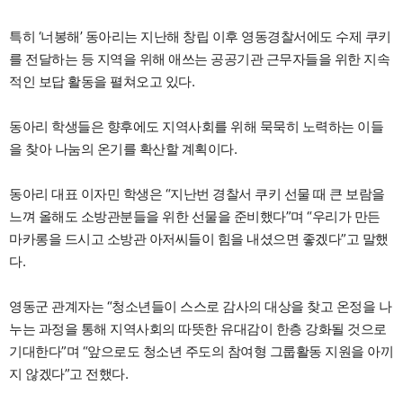
특히 ‘너봉해’ 동아리는 지난해 창립 이후 영동경찰서에도 수제 쿠키
를 전달하는 등 지역을 위해 애쓰는 공공기관 근무자들을 위한 지속
적인 보답 활동을 펼쳐오고 있다.
동아리 학생들은 향후에도 지역사회를 위해 묵묵히 노력하는 이들
을 찾아 나눔의 온기를 확산할 계획이다.
동아리 대표 이자민 학생은 “지난번 경찰서 쿠키 선물 때 큰 보람을
느껴 올해도 소방관분들을 위한 선물을 준비했다”며 “우리가 만든
마카롱을 드시고 소방관 아저씨들이 힘을 내셨으면 좋겠다”고 말했
다.
영동군 관계자는 “청소년들이 스스로 감사의 대상을 찾고 온정을 나
누는 과정을 통해 지역사회의 따뜻한 유대감이 한층 강화될 것으로
기대한다”며 “앞으로도 청소년 주도의 참여형 그룹활동 지원을 아끼
지 않겠다”고 전했다.