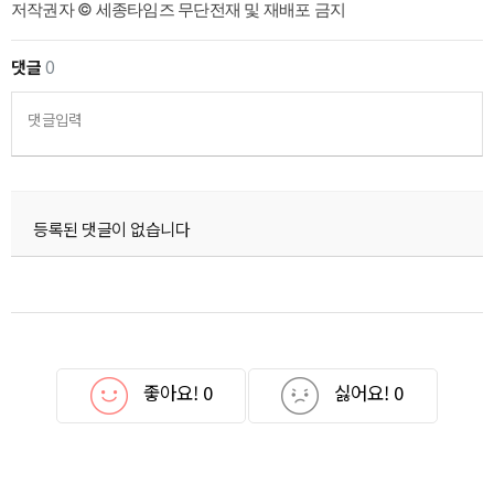
저작권자 © 세종타임즈 무단전재 및 재배포 금지
댓글
0
댓글입력
등록된 댓글이 없습니다
좋아요!
0
싫어요!
0