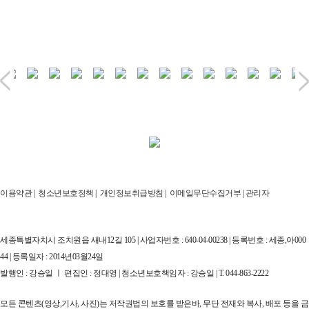
이용약관
|
청소년보호정책
|
개인정보취급방침
|
이메일무단수집거부
|
관리자
세종특별자치시 조치원읍 새내12길 105 | 사업자번호 : 640-04-00238 | 등록번호 : 세종,아000
44 | 등록일자 : 2014년03월24일
발행인 : 강승일 ㅣ 편집인 : 정대영 | 청소년보호책임자 : 강승일 | T. 044-863-2222
모든 콘텐츠(영상,기사, 사진)는 저작권법의 보호를 받은바, 무단 전재와 복사, 배포 등을 금