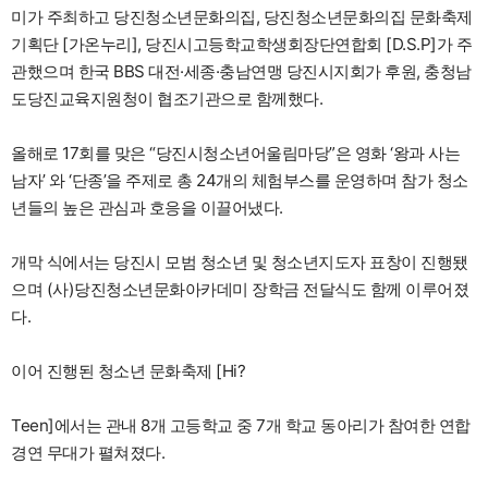
미가 주최하고 당진청소년문화의집, 당진청소년문화의집 문화축제
기획단 [가온누리], 당진시고등학교학생회장단연합회 [D.S.P]가 주
관했으며 한국 BBS 대전·세종·충남연맹 당진시지회가 후원, 충청남
도당진교육지원청이 협조기관으로 함께했다.
올해로 17회를 맞은 “당진시청소년어울림마당”은 영화 ‘왕과 사는
남자’ 와 ‘단종’을 주제로 총 24개의 체험부스를 운영하며 참가 청소
년들의 높은 관심과 호응을 이끌어냈다.
개막 식에서는 당진시 모범 청소년 및 청소년지도자 표창이 진행됐
으며 (사)당진청소년문화아카데미 장학금 전달식도 함께 이루어졌
다.
이어 진행된 청소년 문화축제 [Hi?
Teen]에서는 관내 8개 고등학교 중 7개 학교 동아리가 참여한 연합
경연 무대가 펼쳐졌다.