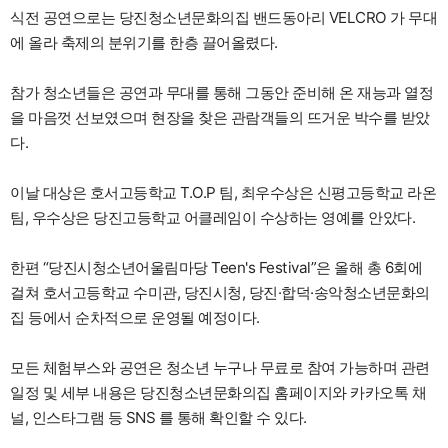
식전 공연으로는 당진청소년문화의집 밴드동아리 VELCRO 가 무대
에 올라 축제의 분위기를 한층 끌어올렸다.
참가 청소년들은 공연과 무대를 통해 그동안 준비해 온 재능과 열정
을 마음껏 선보였으며 현장을 찾은 관람객들의 뜨거운 박수를 받았
다.
이날 대상은 호서고등학교 T.O.P 팀, 최우수상은 신평고등학교 라온
팀, 우수상은 당진고등학교 어클레임이 수상하는 영예를 안았다.
한편 “당진시청소년어울림마당 Teen's Festival”은 올해 총 6회에
걸쳐 호서고등학교 수미관, 당진시청, 당진·합덕·송악청소년문화의
집 등에서 순차적으로 운영될 예정이다.
모든 체험부스와 공연은 청소년 누구나 무료로 참여 가능하며 관련
일정 및 세부 내용은 당진청소년문화의집 홈페이지와 카카오톡 채
널, 인스타그램 등 SNS 를 통해 확인할 수 있다.