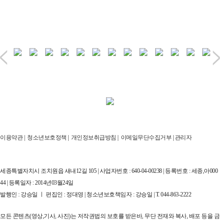
이용약관
|
청소년보호정책
|
개인정보취급방침
|
이메일무단수집거부
|
관리자
세종특별자치시 조치원읍 새내12길 105 | 사업자번호 : 640-04-00238 | 등록번호 : 세종,아000
44 | 등록일자 : 2014년03월24일
발행인 : 강승일 ㅣ 편집인 : 정대영 | 청소년보호책임자 : 강승일 | T. 044-863-2222
모든 콘텐츠(영상,기사, 사진)는 저작권법의 보호를 받은바, 무단 전재와 복사, 배포 등을 금