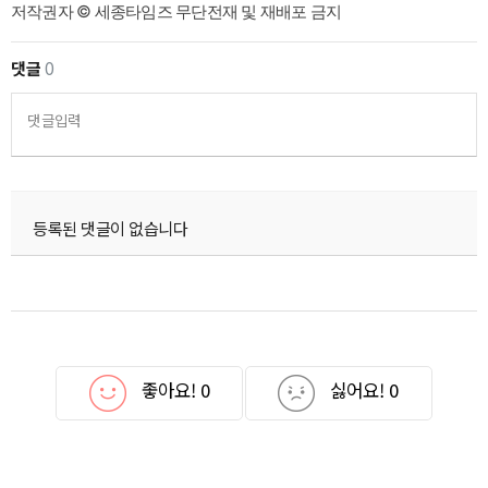
저작권자 © 세종타임즈 무단전재 및 재배포 금지
댓글
0
댓글입력
등록된 댓글이 없습니다
좋아요!
0
싫어요!
0