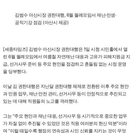
김범수 아산시장 권한대행, 6월 월례모임서 재난·민생·
공직기강 점검 (아산시 제공)
[세종타임즈] 김범수 아산시장 권한대행은 1일 시청 시민홀에서 열
린 6월 월례모임에서 여름철 자연재난 대응과 고유가 피해지원금 지
급, 선거사무 준비 등 주요 현안을 점검하고 흔들림 없는 시정 운영
을 당부했다.
이날 김 권한대행은 지난달 권한대행 체제로 전환된 이후 주요 현안
과 민원 업무, 재난·안전 관리, 선거사무 등이 안정적으로 추진되고
있는 데 대해 직원들의 노고를 격려했다.
그는 “주요 현안과 재난 대응, 선거사무 등 시기적으로 중요한 업무
가 차질 없이 추진될 수 있었던 것은 직원 여러분의 헌신 덕분”이라
며 “이럴 때일수록 행정의 연속성과 시민 신뢰를 지키는 것이 무엇