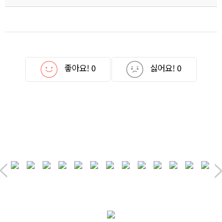
좋아요!
0
싫어요!
0