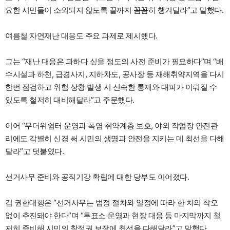
요한 시민들이 소외되지 않도록 끝까지 꼼꼼히 챙겨달라”고 말했다.
여름철 자연재난 대응도 주요 과제로 제시했다.
그는 “재난 대응은 과하다 싶을 정도의 사전 준비가 필요하다”며 “배
수시설과 하천, 급경사지, 지하차도, 공사장 등 재해취약지역을 다시
한번 점검하고 위험 상황 발생 시 신속한 통제와 대피가 이뤄질 수
있도록 철저히 대비해달라”고 주문했다.
이어 “무더위쉼터 운영과 폭염 취약계층 보호, 야외 작업장 안전관
리에도 각별히 신경 써 시민의 생명과 안전을 지키는 데 최선을 다해
달라”고 덧붙였다.
선거사무 준비와 공직기강 확립에 대한 당부도 이어졌다.
김 권한대행은 “선거사무는 법정 절차와 일정에 따라 한 치의 착오
없이 추진돼야 한다”며 “투표소 운영과 현장 대응 등 마지막까지 철
저히 준비해 시민의 참정권 보장에 최선을 다해달라”고 말했다.