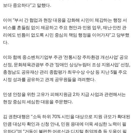
보다 중요하다”고 말했다.
이어 “부서 간 협업과 현장 대응을 강화해 시민이 체감하는 행정 서
비스를 흔들림 없이 제공하고 주요 현안과 민원 업무, 재난·안전 관
리에도 빈틈이 없도록 시민 중심의 책임 행정을 이어가자”고 당부했
다.
이와 함께 중소벤처기업부 주관 ‘전통시장 주차환경 개선사업’ 공모
선정, 문화체육관광부 주관 ‘장애인 상상누림터 조성 지원사업’ 선정,
충청남도 공유재산 관리 종합평가 최우수상 수상 등 지난 5월 주요
시정 성과를 공유하고 관계 공무원들을 격려했다.
민생 안정을 위한 고유가 피해지원금 2차 지급 사업과 관련해서는
현장 중심의 세심한 대응을 주문했다.
김 권한대행은 “소득 하위 70% 시민을 대상으로 지원 규모가 확대된
만큼 대상자 확인과 신청 안내, 민원 응대에 더욱 세심한 노력이 필
요하다”며 “거동이 불편한 어르신과 디지털 취약계층 등 도움이 필