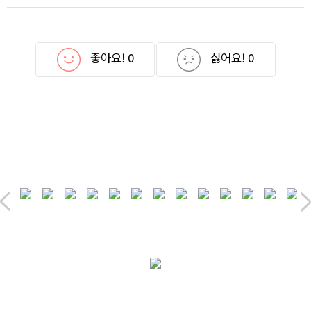
좋아요!
0
싫어요!
0