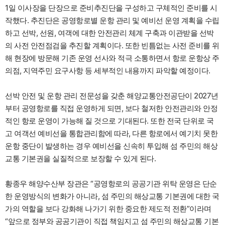
1일 이사장을 단장으로 준비추진단을 구성하고 구체적인 준비를 시
작했다. 추진단은 공영항로별 운항 관리 및 예비선 운영 계획을 수립
하고 선박, 선원, 여객에 대한 안전관리 체계 구축과 이관받을 선박
의 사전 안전점검을 추진할 계획이다. 또한 빈틈없는 사전 준비를 위
해 현장에 방문해 기존 운영 선사와 적극 소통하면서 항로 운항상 주
의점, 지역주민 요구사항 등 세부적인 내용까지 파악할 예정이다.
선박 안전 및 운항 관리 전문성을 갖춘 해양교통안전공단이 2027년
부터 공영항로를 직접 운영하게 되면, 보다 철저한 안전관리와 안정
적인 항로 운영이 가능해 질 것으로 기대된다. 또한 전국 단위로 국
고 여객선 예비선을 통합관리함에 따라, 다른 항로에서 예기치 못한
운항 중단이 발생하는 경우 예비선을 신속히 투입해 섬 주민의 해상
교통 기본권을 실질적으로 보장할 수 있게 된다.
황종우 해양수산부 장관은 “공영항로의 공공기관 위탁 운영은 단순
한 운영방식의 변화가 아니라, 섬 주민의 해상교통 기본권에 대한 국
가의 역할을 보다 강화해 나가기 위한 중요한 제도적 전환”이라며
“앞으로 정부와 공공기관이 직접 책임지고 섬 주민의 해상교통 기본