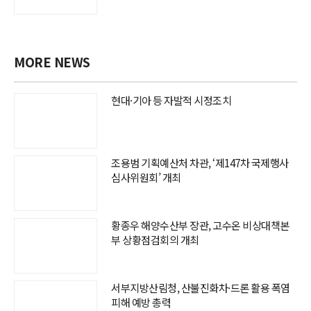
MORE NEWS
현대·기아 등 자발적 시정조치
조용범 기획예산처 차관, ‘제147차 국제행사
심사위원회’ 개최
황종우 해양수산부 장관, 고수온 비상대책본
부 상황점검회의 개최
서부지방산림청, 산불진화차·드론 활용 폭염
피해 예방 총력