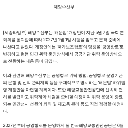
해양수산부
[세종타임즈] 해양수산부는 ‘해운법’ 개정안이 지난 5월 7일 국회 본
회의를 통과함에 따라 2027년 1월 1일 시행을 앞두고 본격 준비에
나선다고 밝혔다. 개정안에는 ‘국가보조항로’의 명칭을 ‘공영항로’로
변경하고 현행 민간 위탁 운영방식에서 공공기관 위탁 운영방식으
로 전환하는 내용 등이 담겼다.
이와 관련해 해양수산부는 공영항로 위탁 방법, 공영항로 운영기관
의 운항 및 선박 관리계획 등을 구체적으로 명시하는 ‘해운법’ 하위법
령 개정안을 마련할 계획이다. 또한 해양교통안전공단에 신속히 면
허를 발급하고 위탁계약 체결을 준비할 예정이며 위탁 운영이 종료
되는 민간선사 선원의 퇴직 및 재고용 관리 등도 직접 점검할 예정이
다.
2027년부터 공영항로를 운영하게 될 한국해양교통안전공단은 6월