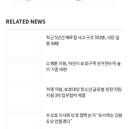
RELATED NEWS
최근 5년간 해루질 사고 구조 592명, 사망·실
종 94명
소병훈 의원, 어린이 보호구역 선거현수막 높
이 기준 마련
허영 의원, 보호대상 청소년 글로벌 성장·자립
지원 3자 업무협약 체결
우상호 지사와 당정 협력 논의 “승리하는 강원
도당 만들겠다”