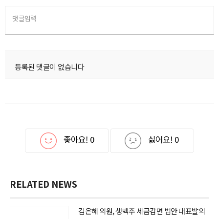
댓글입력
등록된 댓글이 없습니다
좋아요!
0
싫어요!
0
RELATED NEWS
김은혜 의원, 생맥주 세금감면 법안 대표발의