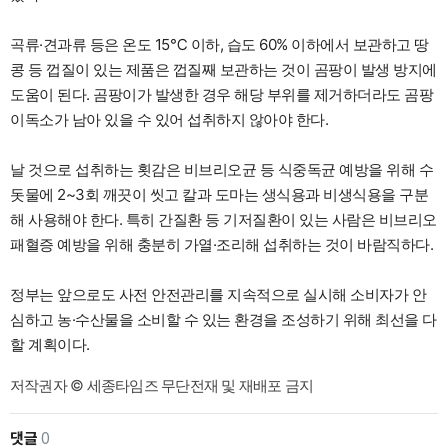
곡류·견과류 등은 온도 15℃ 이하, 습도 60% 이하에서 보관하고 땅
콩 등 껍질이 있는 제품은 껍질째 보관하는 것이 곰팡이 발생 방지에
도움이 된다. 곰팡이가 발생한 경우 해당 부위를 제거하더라도 곰팡
이독소가 남아 있을 수 있어 섭취하지 않아야 한다.
날 것으로 섭취하는 횟감은 비브리오균 등 식중독균 예방을 위해 수
돗물에 2~3회 깨끗이 씻고 칼과 도마는 생식용과 비생식용을 구분
해 사용해야 한다. 특히 간질환 등 기저질환이 있는 사람은 비브리오
패혈증 예방을 위해 충분히 가열·조리해 섭취하는 것이 바람직하다.
정부는 앞으로도 사전 안전관리를 지속적으로 실시해 소비자가 안
심하고 농·수산물을 소비할 수 있는 환경을 조성하기 위해 최선을 다
할 계획이다.
저작권자 © 세종타임즈 무단전재 및 재배포 금지
댓글
0