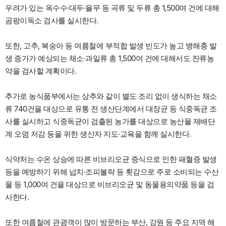
우려가 있는 옥수수·대두·율무 등 곡류 및 두류 총 1,500여 건에 대해
곰팡이독소 검사를 실시한다.
또한, 고추, 복숭아 등 여름철에 부적합 발생 빈도가 높고 병해충 발
생 증가가 예상되는 채소·과일류 총 1,500여 건에 대해서도 잔류농
약을 검사할 계획이다.
추가로 농식품부에서는 상추와 같이 별도 조리 없이 생식하는 채소
류 740건을 대상으로 유통 전 생산단계에서 대장균 등 식중독균 조
사를 실시하고 식중독균이 검출된 농가를 대상으로 농산물 재배단
계 오염 저감 등을 위한 생산자 지도·교육을 함께 실시한다.
식약처는 수온 상승에 따른 비브리오균 증식으로 인한 패혈증 발생
등을 예방하기 위해 넙치·조피볼락 등 횟감으로 주로 소비되는 수산
물 등 1,000여 건을 대상으로 비브리오균 및 동물용의약품 등을 검
사한다.
또한 여름철에 관광객이 많이 방문하는 부산, 강원 등 주요 지역 해