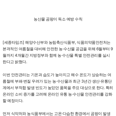
농산물 곰팡이 독소 예방 수칙
[세종타임즈] 해양수산부와 농림축산식품부, 식품의약품안전처는
본격적인 여름철을 대비해 안전한 농·수산물 공급을 위해 6월부터 9
월까지 4개월간 지방정부와 함께 농·수산물 특별 안전관리를 실시
한다고 밝혔다.
이번 안전관리는 기온과 습도가 높아지고 해수 온도가 상승하는 여
름철에 부패·변질 우려가 있는 농·수산물과 최근 3년간 생산·유통단
계에서 부적합 발생 빈도가 높았던 품목을 주요 대상으로 한다. 특히
온라인 소비 증가를 고려해 온라인 유통 농·수산물 안전관리를 강화
할 예정이다.
먼저 식약처와 농식품부에서는 고온·다습한 환경에서 곰팡이 발생