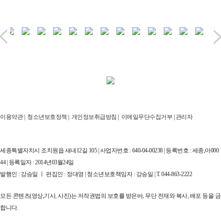
이용약관
|
청소년보호정책
|
개인정보취급방침
|
이메일무단수집거부
|
관리자
세종특별자치시 조치원읍 새내12길 105 | 사업자번호 : 640-04-00238 | 등록번호 : 세종,아000
44 | 등록일자 : 2014년03월24일
발행인 : 강승일 ㅣ 편집인 : 정대영 | 청소년보호책임자 : 강승일 | T. 044-863-2222
모든 콘텐츠(영상,기사, 사진)는 저작권법의 보호를 받은바, 무단 전재와 복사, 배포 등을 금
합니다.