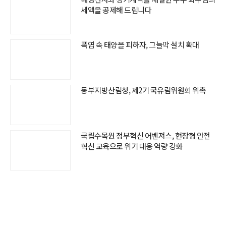
세액을 공제해 드립니다
폭염 속 태양을 피하자, 그늘막 설치 확대
동부지방산림청, 제2기 국유림위원회 위촉
국립수목원 정부혁신 어벤져스, 현장형 안전
혁신 교육으로 위기 대응 역량 강화