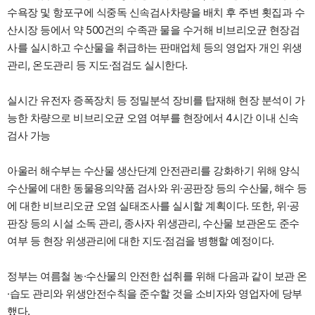
수욕장 및 항포구에 식중독 신속검사차량을 배치 후 주변 횟집과 수
산시장 등에서 약 500건의 수족관 물을 수거해 비브리오균 현장검
사를 실시하고 수산물을 취급하는 판매업체 등의 영업자 개인 위생
관리, 온도관리 등 지도·점검도 실시한다.
실시간 유전자 증폭장치 등 정밀분석 장비를 탑재해 현장 분석이 가
능한 차량으로 비브리오균 오염 여부를 현장에서 4시간 이내 신속
검사 가능
아울러 해수부는 수산물 생산단계 안전관리를 강화하기 위해 양식
수산물에 대한 동물용의약품 검사와 위·공판장 등의 수산물, 해수 등
에 대한 비브리오균 오염 실태조사를 실시할 계획이다. 또한, 위·공
판장 등의 시설 소독 관리, 종사자 위생관리, 수산물 보관온도 준수
여부 등 현장 위생관리에 대한 지도·점검을 병행할 예정이다.
정부는 여름철 농·수산물의 안전한 섭취를 위해 다음과 같이 보관 온
·습도 관리와 위생안전수칙을 준수할 것을 소비자와 영업자에 당부
했다.