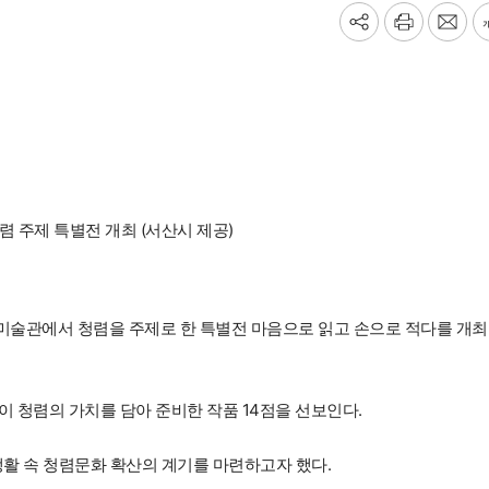
기
프
메
사
린
일
공
트
보
유
내
하
기
기
렴 주제 특별전 개최 (서산시 제공)
은미술관에서 청렴을 주제로 한 특별전 마음으로 읽고 손으로 적다를 개
 청렴의 가치를 담아 준비한 작품 14점을 선보인다.
생활 속 청렴문화 확산의 계기를 마련하고자 했다.