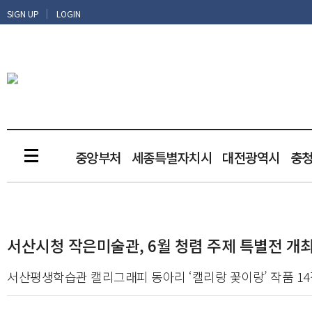
|
SIGN UP
LOGIN
중앙부처
세종특별자치시
대전광역시
충
서산시청 작은미술관, 6월 청렴 주제 특별전 개
서산평생학습관 캘리그래피 동아리 ‘캘리랑 꽃이랑’ 작품 14