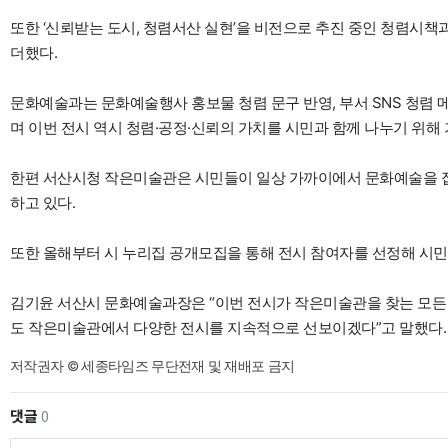
또한 ‘신뢰받는 도시, 청렴서산 실현’을 비전으로 추진 중인 청렴시
더했다.
문화예술과는 문화예술행사 홍보물 청렴 문구 반영, 부서 SNS 청렴 
며 이번 전시 역시 청렴·공정·신뢰의 가치를 시민과 함께 나누기 위해
한편 서산시청 작은미술관은 시민들이 일상 가까이에서 문화예술을 접
하고 있다.
또한 올해부터 시 누리집 공개모집을 통해 전시 참여자를 선정해 시민
김기윤 서산시 문화예술과장은 “이번 전시가 작은미술관을 찾는 모든 
도 작은미술관에서 다양한 전시를 지속적으로 선보이겠다”고 말했다.
저작권자 © 세종타임즈 무단전재 및 재배포 금지
댓글
0