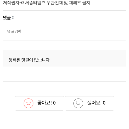
저작권자 © 세종타임즈 무단전재 및 재배포 금지
댓글
0
댓글입력
등록된 댓글이 없습니다
좋아요!
0
싫어요!
0