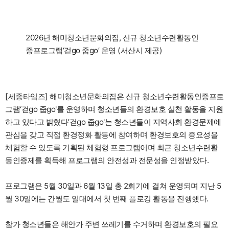
2026년 해미청소년문화의집, 신규 청소년수련활동인
증프로그램‘걷go 줍go’ 운영 (서산시 제공)
[세종타임즈] 해미청소년문화의집은 신규 청소년수련활동인증프로
그램‘걷go 줍go'를 운영하며 청소년들의 환경보호 실천 활동을 지원
하고 있다고 밝혔다’걷go 줍go'는 청소년들이 지역사회 환경문제에
관심을 갖고 직접 환경정화 활동에 참여하며 환경보호의 중요성을
체험할 수 있도록 기획된 체험형 프로그램이며 최근 청소년수련활
동인증제를 획득해 프로그램의 안전성과 전문성을 인정받았다.
프로그램은 5월 30일과 6월 13일 총 2회기에 걸쳐 운영되며 지난 5
월 30일에는 간월도 일대에서 첫 번째 플로깅 활동을 진행했다.
참가 청소년들은 해안가 주변 쓰레기를 수거하며 환경보호의 필요