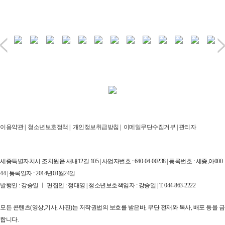
이용약관
|
청소년보호정책
|
개인정보취급방침
|
이메일무단수집거부
|
관리자
세종특별자치시 조치원읍 새내12길 105 | 사업자번호 : 640-04-00238 | 등록번호 : 세종,아000
44 | 등록일자 : 2014년03월24일
발행인 : 강승일 ㅣ 편집인 : 정대영 | 청소년보호책임자 : 강승일 | T. 044-863-2222
모든 콘텐츠(영상,기사, 사진)는 저작권법의 보호를 받은바, 무단 전재와 복사, 배포 등을 금
합니다.