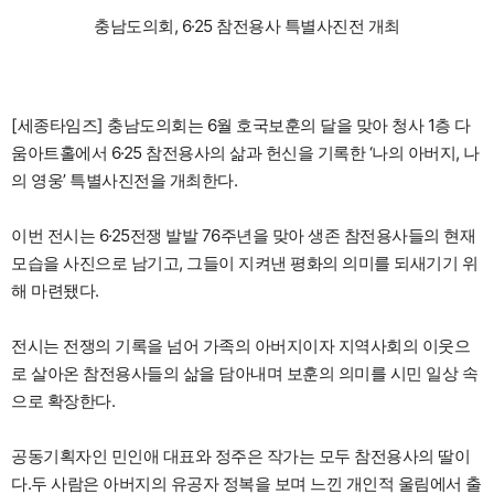
충남도의회, 6·25 참전용사 특별사진전 개최
[세종타임즈] 충남도의회는 6월 호국보훈의 달을 맞아 청사 1층 다
움아트홀에서 6·25 참전용사의 삶과 헌신을 기록한 ‘나의 아버지, 나
의 영웅’ 특별사진전을 개최한다.
이번 전시는 6·25전쟁 발발 76주년을 맞아 생존 참전용사들의 현재
모습을 사진으로 남기고, 그들이 지켜낸 평화의 의미를 되새기기 위
해 마련됐다.
전시는 전쟁의 기록을 넘어 가족의 아버지이자 지역사회의 이웃으
로 살아온 참전용사들의 삶을 담아내며 보훈의 의미를 시민 일상 속
으로 확장한다.
공동기획자인 민인애 대표와 정주은 작가는 모두 참전용사의 딸이
다.두 사람은 아버지의 유공자 정복을 보며 느낀 개인적 울림에서 출