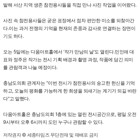
발해 서산 지역 생존 참전용사들을 직접 만나 사진 작업을 이어왔다.
사진 속 참전용사들은 굳은 표정에서 점차 편안한 미소를 되찾아간
다.이는 과거 전쟁의 기억을 현재의 존중과 감사로 연결하는 장면이
기도 하다.
오는 5일에는 다움아트홀에서 ‘작가 만남의 날’도 열린다.민인애 대
표와 정주은 작가는 전시 기획 배경과 촬영 과정, 작품에 담긴 의미
를 관람객과 나눌 예정이다.
충남도의회 관계자는 “이번 전시가 참전용사의 숭고한 헌신을 기억
하고, 오늘의 평화를 가능하게 한 희생을 되새기는 계기가 되길 바란
다”고 말했다.
다움아트홀은 충남도의회 1층에 있는 열린 전시공간으로, 평일 오전
9시부터 오후 6시까지 도민 누구나 관람할 수 있다.
저작권자 © 세종타임즈 무단전재 및 재배포 금지