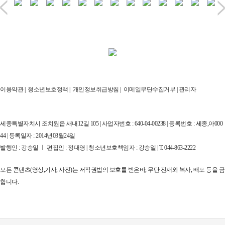
이용약관
|
청소년보호정책
|
개인정보취급방침
|
이메일무단수집거부
|
관리자
세종특별자치시 조치원읍 새내12길 105 | 사업자번호 : 640-04-00238 | 등록번호 : 세종,아000
44 | 등록일자 : 2014년03월24일
발행인 : 강승일 ㅣ 편집인 : 정대영 | 청소년보호책임자 : 강승일 | T. 044-863-2222
모든 콘텐츠(영상,기사, 사진)는 저작권법의 보호를 받은바, 무단 전재와 복사, 배포 등을 금
합니다.