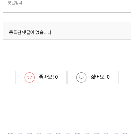
댓글입력
등록된 댓글이 없습니다
좋아요!
0
싫어요!
0