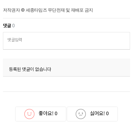
저작권자 © 세종타임즈 무단전재 및 재배포 금지
댓글
0
댓글입력
등록된 댓글이 없습니다
좋아요!
0
싫어요!
0