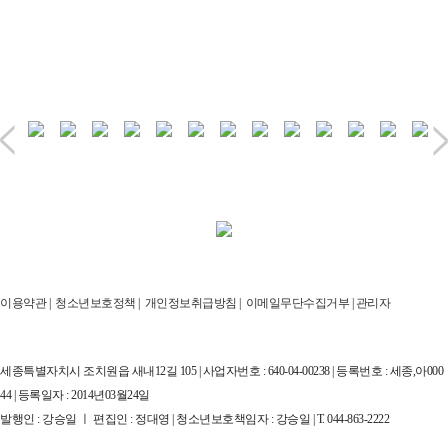
이용약관
|
청소년보호정책
|
개인정보취급방침
|
이메일무단수집거부
|
관리자
세종특별자치시 조치원읍 새내12길 105 | 사업자번호 : 640-04-00238 | 등록번호 : 세종,아000
44 | 등록일자 : 2014년03월24일
발행인 : 강승일 ㅣ 편집인 : 정대영 | 청소년보호책임자 : 강승일 | T. 044-863-2222