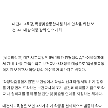
대전시교육청, 학생맞춤통합지원 체계 안착을 위한 보
건교사 대상 역량 강화 연수 개최
[세종타임즈] 대전시교육청은 6월 1일 대전평생학습관 어울림홀에
서 관내 초·중·고·특수학교 보건교사 313명을 대상으로 ‘학생맞춤통
합지원 보건교사 역량 강화 연수’를 개최한다고 밝혔다.
‘학생맞춤통합지원’은 보건실에서 학생의 신체적·정서적 위기 징후
를 가장 먼저 포착하는 보건교사의 조기 발견과 의뢰를 기점으로 학
교 내 협의체를 통해 통합 진단 및 맞춤형 연계를 지원하는 체계다.
대전시교육청은 보건교사가 위기 학생을 선제적으로 발굴해 학교