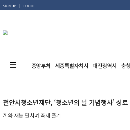
|
SIGN UP
LOGIN
중앙부처
세종특별자치시
대전광역시
충
천안시청소년재단, ‘청소년의 날 기념행사’ 성료
끼와 재능 펼치며 축제 즐겨