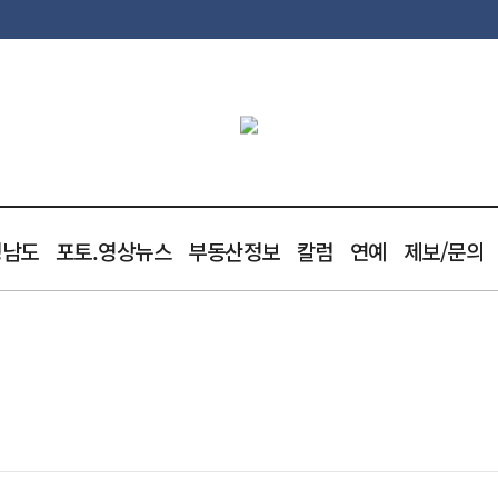
청남도
포토.영상뉴스
부동산정보
칼럼
연예
제보/문의