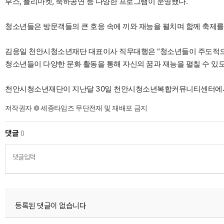
부스, 플리마켓, 축하공연 등 다양한 프로그램이 운영됐다.
청소년들은 방문객들의 큰 호응 속에 끼와 재능을 펼치며 함께 축제를
김응일 천안시청소년재단 대표이사 직무대행은 “청소년들이 주도적으로
청소년들이 다양한 문화 활동을 통해 자신의 꿈과 재능을 펼칠 수 있도
천안시청소년재단이 지난달 30일 천안시청소년복합커뮤니티센터에서
저작권자 © 세종타임즈 무단전재 및 재배포 금지
댓글
0
댓글입력
등록된 댓글이 없습니다