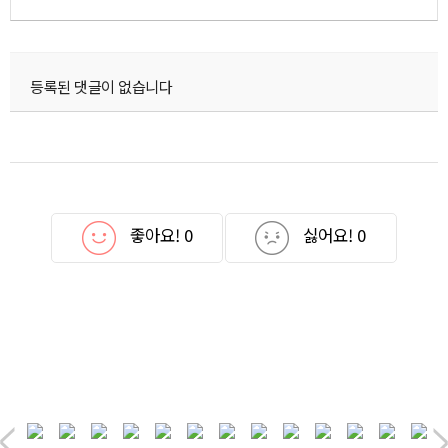
등록된 댓글이 없습니다
좋아요!
0
싫어요!
0