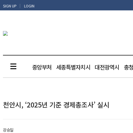
|
SIGN UP
LOGIN
중앙부처
세종특별자치시
대전광역시
충
천안시, ‘2025년 기준 경제총조사’ 실시
강승일