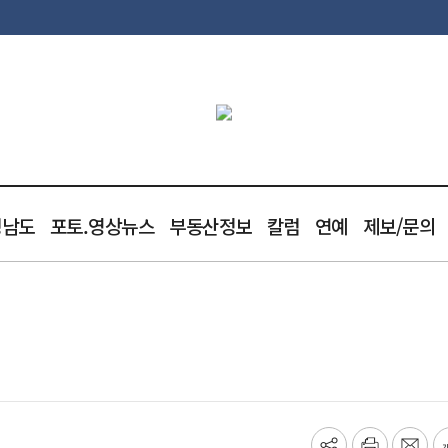
청남도
포토.영상뉴스
부동산정보
칼럼
연예
제보/문의