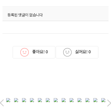
등록된 댓글이 없습니다
좋아요!
0
싫어요!
0