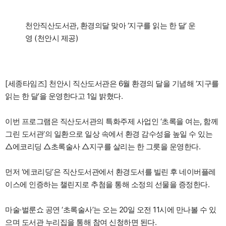
천안직산도서관, 환경의달 맞아 ‘지구를 읽는 한 달’ 운
영 (천안시 제공)
[세종타임즈] 천안시 직산도서관은 6월 환경의 달을 기념해 ‘지구를
읽는 한 달’을 운영한다고 1일 밝혔다.
이번 프로그램은 직산도서관의 특화주제 사업인 ‘초록을 여는, 함께
그린 도서관’의 일환으로 일상 속에서 환경 감수성을 높일 수 있는
△에코리딩 △초록술사 △지구를 살리는 한 그릇을 운영한다.
먼저 ‘에코리딩’은 직산도서관에서 환경도서를 빌린 후 네이버플레
이스에 인증하는 챌린지로 추첨을 통해 소정의 선물을 증정한다.
마술·벌룬쇼 공연 ‘초록술사’는 오는 20일 오전 11시에 만나볼 수 있
으며 도서관 누리집을 통해 참여 신청하면 된다.