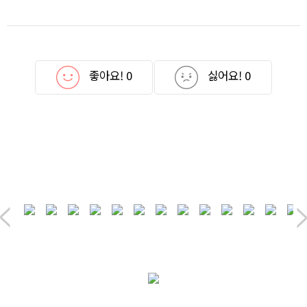
좋아요!
0
싫어요!
0