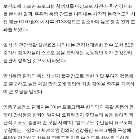
보건소에 따르면 프로그램 참여자를 대상으로 사전·사후 건강지표
를 분석한 결과, 주관적 통증 강도를 나타내는 시각적 통증척도가 사
전 평균 60.67점에서 사후 31.33점으로 감소하며 높은 통증 완화 효
과를 보였다.
일상 속 건강생활 실천율을 나타내는 건강행태변화 점수 또한 6.2점
증가해 참여자들이 스스로 몸을 관리하는 능동적인 자가 건강관리
습관이 정착된 것으로 나타났다.
만성통증 환자의 특성상 신체 불편감으로 인한 이탈 우려가 컸음에
도 불구하고 높은 체감 만족도에 힘입어 최종 참여율 83%를 기록하
며 큰 호응을 얻었다.
영동군보건소 관계자는 “이번 프로그램은 한의약과 재활 운동의 융
합이 만성통증 완화에 얼마나 효과적인지 주민들의 높은 참여와 객
관적 지표로 증명해 준 모범 사례”며 “앞으로도 주민들의 요구도에
부합하는 다양하고 체계적인 한의약 건강증진 프로그램을 구성해
주민이 건강하고 행복한 영동군을 만들 수 있도록 최선을 다하겠