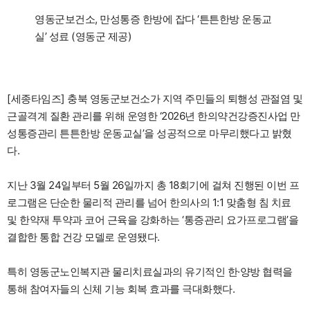
영동군보건소, 만성통증 한방에 잡다 ‘튼튼한방 운동교
실’ 성료 (영동군 제공)
[세종타임즈] 충북 영동군보건소가 지역 주민들의 퇴행성 관절염 및
근골격계 질환 관리를 위해 운영한 ‘2026년 한의약건강증진사업 만
성통증관리 튼튼한방 운동교실’을 성공적으로 마무리했다고 밝혔
다.
지난 3월 24일부터 5월 26일까지 총 18회기에 걸쳐 진행된 이번 프
로그램은 단순한 물리적 관리를 넘어 한의사의 1:1 맞춤형 침 치료
및 한약재 투약과 코어 근육을 강화하는 ‘통증관리 요가프로그램’을
결합한 통합 건강 모델로 운영됐다.
특히 영동군노인복지관 물리치료실과의 유기적인 한·양방 협력을
통해 참여자들의 신체 기능 회복 효과를 극대화했다.