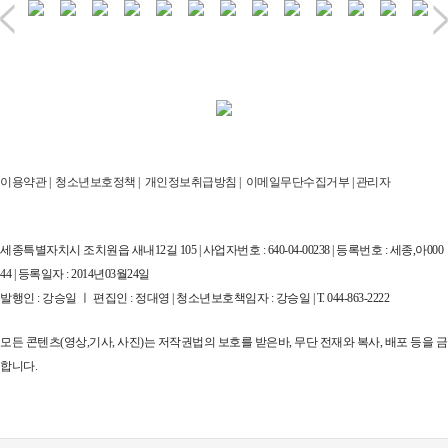
이용약관
|
청소년보호정책
|
개인정보취급방침
|
이메일무단수집거부
|
관리자
세종특별자치시 조치원읍 새내12길 105 | 사업자번호 : 640-04-00238 | 등록번호 : 세종,아000
44 | 등록일자 : 2014년03월24일
발행인 : 강승일 ㅣ 편집인 : 정대영 | 청소년보호책임자 : 강승일 | T. 044-863-2222
모든 콘텐츠(영상,기사, 사진)는 저작권법의 보호를 받은바, 무단 전재와 복사, 배포 등을 금
합니다.