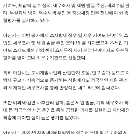
기여도, 체납액 징수 실적, 세무조사 및 세원 발굴 추진, 세외수입 관
리, 부실과세 방지, 특수시책 추진 등 지방세정 업무 전반에 대한 종
합평가를 실시하고 있다.
아산시는 이번 평가에서 △지방세 징수 및 세수 기여도 분야 1위 △
법인 세무조사 및 세원 발굴 추진 분야 1위를 차지했으며 △세입 기
여도 △제도개선 건의 반영 △세무직 사기 진작 분야에서도 우수한
평가를 받아 도내 최우수기관으로 선정됐다.
특히 아산시는 도시개발사업과 산업단지 조성, 인구 증가 등으로 지
방세 규모가 지속적으로 증가하는 상황에서도 적극적인 세원 관리
와 체계적인 세무조사를 통해 안정적인 세수 확보에 힘써왔다.
또한 비과세·감면 사후관리 강화, 숨은 세원 발굴, 기획 세무조사 확
대 등 적극적인 세정 운영을 통해 공정한 과세를 실현하고 지방재정
확충에 기여한 점이 높은 평가를 받았다.
아산시는 2025년 지방세 8903억원을 징수해 도내 최고 수준의 세