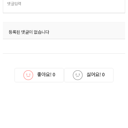
댓글입력
등록된 댓글이 없습니다
좋아요!
0
싫어요!
0