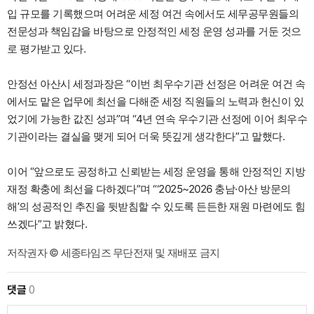
입 규모를 기록했으며 어려운 세정 여건 속에서도 세무공무원들의
전문성과 책임감을 바탕으로 안정적인 세정 운영 성과를 거둔 것으
로 평가받고 있다.
안정선 아산시 세정과장은 “이번 최우수기관 선정은 어려운 여건 속
에서도 맡은 업무에 최선을 다해준 세정 직원들의 노력과 헌신이 있
었기에 가능한 값진 성과”며 “4년 연속 우수기관 선정에 이어 최우수
기관이라는 결실을 맺게 되어 더욱 뜻깊게 생각한다”고 말했다.
이어 “앞으로도 공정하고 신뢰받는 세정 운영을 통해 안정적인 지방
재정 확충에 최선을 다하겠다”며 “‘2025~2026 충남·아산 방문의
해’의 성공적인 추진을 뒷받침할 수 있도록 든든한 재원 마련에도 힘
쓰겠다”고 밝혔다.
저작권자 © 세종타임즈 무단전재 및 재배포 금지
댓글
0