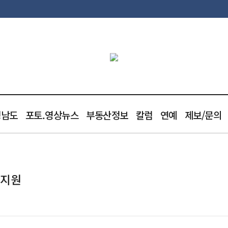
청남도
포토.영상뉴스
부동산정보
칼럼
연예
제보/문의
 지원