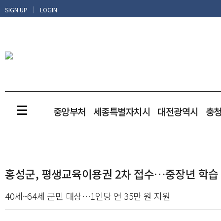
|
SIGN UP
LOGIN
중앙부처
세종특별자치시
대전광역시
충
홍성군, 평생교육이용권 2차 접수…중장년 학습
40세~64세 군민 대상…1인당 연 35만 원 지원