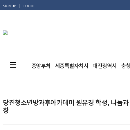
|
SIGN UP
LOGIN
중앙부처
세종특별자치시
대전광역시
충
당진청소년방과후아카데미 원유경 학생, 나눔과 성
창