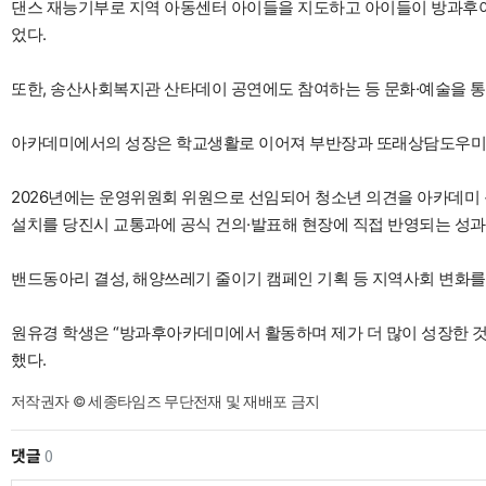
댄스 재능기부로 지역 아동센터 아이들을 지도하고 아이들이 방과후아
었다.
또한, 송산사회복지관 산타데이 공연에도 참여하는 등 문화·예술을 통
아카데미에서의 성장은 학교생활로 이어져 부반장과 또래상담도우미
2026년에는 운영위원회 위원으로 선임되어 청소년 의견을 아카데
설치를 당진시 교통과에 공식 건의·발표해 현장에 직접 반영되는 성과
밴드동아리 결성, 해양쓰레기 줄이기 캠페인 기획 등 지역사회 변화를
원유경 학생은 “방과후아카데미에서 활동하며 제가 더 많이 성장한 것 
했다.
저작권자 © 세종타임즈 무단전재 및 재배포 금지
댓글
0