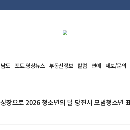
청남도
포토.영상뉴스
부동산정보
칼럼
연예
제보/문의
장으로 2026 청소년의 달 당진시 모범청소년 