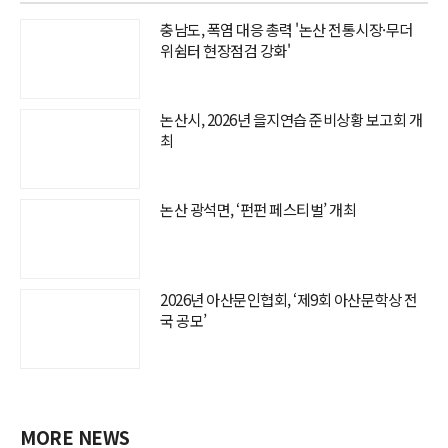
충남도, 폭염 대응 총력 '논산 전통시장·무더
위쉼터 현장점검 강화'
논산시, 2026년 을지연습 준비상황 보고회 개
최
논산 광석면, ‘펀펀 페스티벌’ 개최
2026년 아산문인협회, ‘제9회 아산문학상 전
국 공모’
MORE NEWS