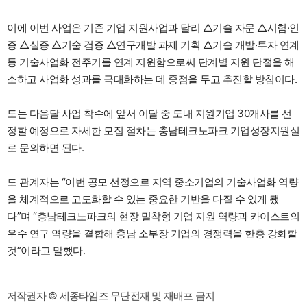
이에 이번 사업은 기존 기업 지원사업과 달리 △기술 자문 △시험·인
증 △실증 △기술 검증 △연구개발 과제 기획 △기술 개발·투자 연계
등 기술사업화 전주기를 연계 지원함으로써 단계별 지원 단절을 해
소하고 사업화 성과를 극대화하는 데 중점을 두고 추진할 방침이다.
도는 다음달 사업 착수에 앞서 이달 중 도내 지원기업 30개사를 선
정할 예정으로 자세한 모집 절차는 충남테크노파크 기업성장지원실
로 문의하면 된다.
도 관계자는 “이번 공모 선정으로 지역 중소기업의 기술사업화 역량
을 체계적으로 고도화할 수 있는 중요한 기반을 다질 수 있게 됐
다”며 “충남테크노파크의 현장 밀착형 기업 지원 역량과 카이스트의
우수 연구 역량을 결합해 충남 소부장 기업의 경쟁력을 한층 강화할
것”이라고 말했다.
저작권자 © 세종타임즈 무단전재 및 재배포 금지