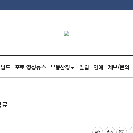
청남도
포토.영상뉴스
부동산정보
칼럼
연예
제보/문의
성료