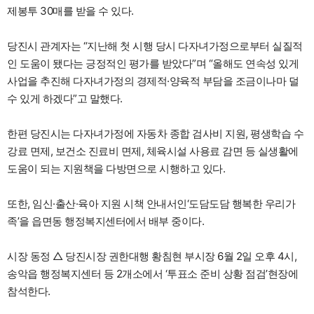
제봉투 30매를 받을 수 있다.
당진시 관계자는 “지난해 첫 시행 당시 다자녀가정으로부터 실질적
인 도움이 됐다는 긍정적인 평가를 받았다”며 “올해도 연속성 있게
사업을 추진해 다자녀가정의 경제적·양육적 부담을 조금이나마 덜
수 있게 하겠다”고 말했다.
한편 당진시는 다자녀가정에 자동차 종합 검사비 지원, 평생학습 수
강료 면제, 보건소 진료비 면제, 체육시설 사용료 감면 등 실생활에
도움이 되는 지원책을 다방면으로 시행하고 있다.
또한, 임신·출산·육아 지원 시책 안내서인‘도담도담 행복한 우리가
족’을 읍면동 행정복지센터에서 배부 중이다.
시장 동정 △ 당진시장 권한대행 황침현 부시장 6월 2일 오후 4시,
송악읍 행정복지센터 등 2개소에서 ‘투표소 준비 상황 점검’현장에
참석한다.