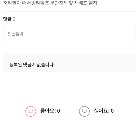
저작권자 © 세종타임즈 무단전재 및 재배포 금지
댓글
0
댓글입력
등록된 댓글이 없습니다
좋아요!
0
싫어요!
0