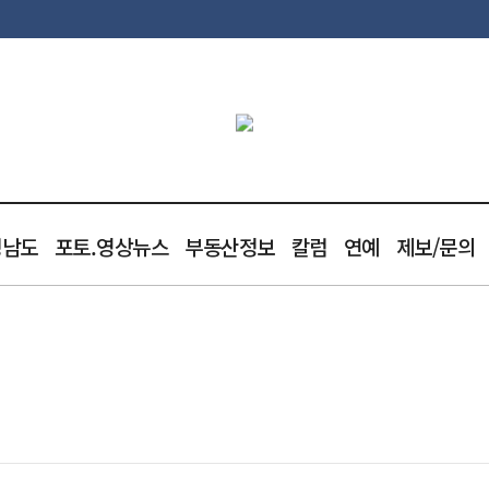
청남도
포토.영상뉴스
부동산정보
칼럼
연예
제보/문의