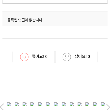
등록된 댓글이 없습니다
좋아요!
0
싫어요!
0