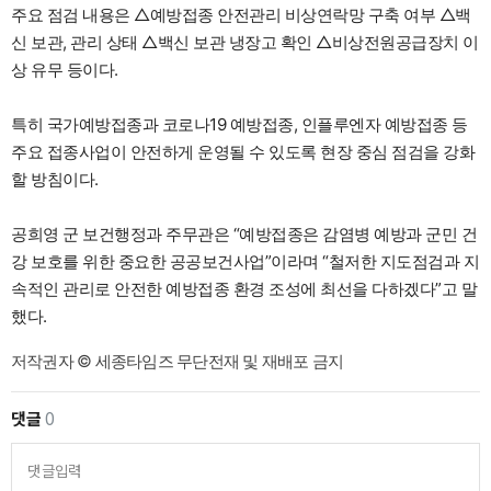
주요 점검 내용은 △예방접종 안전관리 비상연락망 구축 여부 △백
신 보관, 관리 상태 △백신 보관 냉장고 확인 △비상전원공급장치 이
상 유무 등이다.
특히 국가예방접종과 코로나19 예방접종, 인플루엔자 예방접종 등
주요 접종사업이 안전하게 운영될 수 있도록 현장 중심 점검을 강화
할 방침이다.
공희영 군 보건행정과 주무관은 “예방접종은 감염병 예방과 군민 건
강 보호를 위한 중요한 공공보건사업”이라며 “철저한 지도점검과 지
속적인 관리로 안전한 예방접종 환경 조성에 최선을 다하겠다”고 말
했다.
저작권자 © 세종타임즈 무단전재 및 재배포 금지
댓글
0
댓글입력