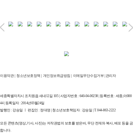
이용약관
|
청소년보호정책
|
개인정보취급방침
|
이메일무단수집거부
|
관리자
세종특별자치시 조치원읍 새내12길 105 | 사업자번호 : 640-04-00238 | 등록번호 : 세종,아000
44 | 등록일자 : 2014년03월24일
발행인 : 강승일 ㅣ 편집인 : 정대영 | 청소년보호책임자 : 강승일 | T. 044-863-2222
모든 콘텐츠(영상,기사, 사진)는 저작권법의 보호를 받은바, 무단 전재와 복사, 배포 등을 금
합니다.