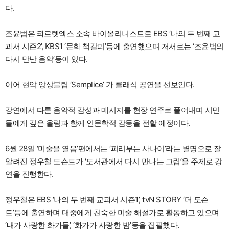
다.
조윤범은 콰르텟엑스 소속 바이올리니스트로 EBS ‘나의 두 번째 교
과서 시즌2’, KBS1 ‘문화 책갈피’등에 출연했으며 저서로는 ‘조윤범의
다시 만난 음악’등이 있다.
이어 현악 앙상블팀 ‘Semplice’ 가 클래식 공연을 선보인다.
강연에서 다룬 음악적 감성과 메시지를 현장 연주로 풀어내며 시민
들에게 깊은 울림과 함께 인문학적 감동을 전할 예정이다.
6월 28일 ‘미술을 열음’편에서는 ‘피리부는 사나이’라는 별명으로 잘
알려진 정우철 도슨트가 ‘도서관에서 다시 만나는 그림’을 주제로 강
연을 진행한다.
정우철은 EBS ‘나의 두 번째 교과서 시즌1’, tvN STORY ‘더 도슨
트’등에 출연하며 대중에게 친숙한 미술 해설가로 활동하고 있으며
‘내가 사랑한 화가들’, ‘화가가 사랑한 밤’등을 집필했다.