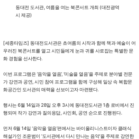
동대전 도서관, 여름을 여는 북콘서트 개최 (대전광역
시 제공)
[세종타임즈] 동대전도서관은 초여름의 시작과 함께 책과 예술이 어
우러진 북콘서트를 열고 시민들에게 눈과 귀를 사로잡는 특별한 문
화 경험을 선사한다.
이번 프로그램은 ‘음악을 열음’, ‘미술을 열음’을 주제로 분야별 전문
가 강연과 공연, 시민 참여 프로그램을 함께 구성해 일상 속 복합문
화공간인 도서관의 매력을 선보이고자 마련됐다.
행사는 6월 14일과 28일 오후 3시에 동대전도서관 1층 로비에서 진
행되며 작가 강연과 질의응답, 사인회, 공연 순으로 진행된다.
먼저 6월 14일 ‘음악을 열음’편에서는 바이올리니스트이자 클래식
해설가인 조윤범이 ‘도서관에서 다시 만나는 음악’을 주제로 강연한