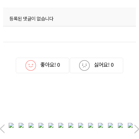
등록된 댓글이 없습니다
좋아요!
0
싫어요!
0