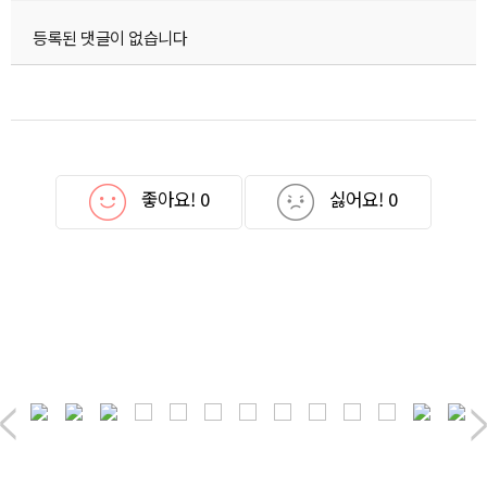
등록된 댓글이 없습니다
좋아요!
0
싫어요!
0