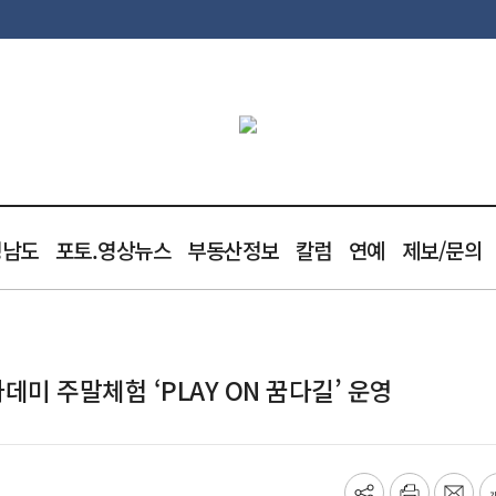
청남도
포토.영상뉴스
부동산정보
칼럼
연예
제보/문의
 주말체험 ‘PLAY ON 꿈다길’ 운영