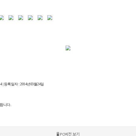
 | 등록일자 : 2014년03월24일
재와 복사, 배포 등을 금합니다.
🖥 PC버전 보기