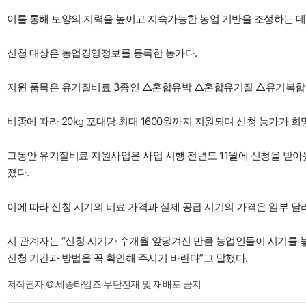
이를 통해 토양의 지력을 높이고 지속가능한 농업 기반을 조성하는 데
신청 대상은 농업경영정보를 등록한 농가다.
지원 품목은 유기질비료 3종인 △혼합유박 △혼합유기질 △유기복합
비종에 따라 20kg 포대당 최대 1600원까지 지원되며 신청 농가가 
그동안 유기질비료 지원사업은 사업 시행 전년도 11월에 신청을 받아
졌다.
이에 따라 신청 시기의 비료 가격과 실제 공급 시기의 가격은 일부 달라
시 관계자는 “신청 시기가 수개월 앞당겨진 만큼 농업인들이 시기를 
신청 기간과 방법을 꼭 확인해 주시기 바란다”고 말했다.
저작권자 © 세종타임즈 무단전재 및 재배포 금지