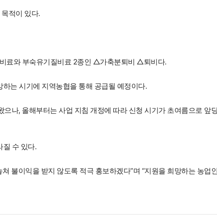
 목적이 있다.
비료와 부숙유기질비료 2종인 △가축분퇴비 △퇴비다.
희망하는 시기에 지역농협을 통해 공급될 예정이다.
왔으나, 올해부터는 사업 지침 개정에 따라 신청 시기가 초여름으로 앞
질 수 있다.
놓쳐 불이익을 받지 않도록 적극 홍보하겠다”며 “지원을 희망하는 농업