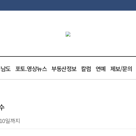
청남도
포토.영상뉴스
부동산정보
칼럼
연예
제보/문의
수
 10일까지