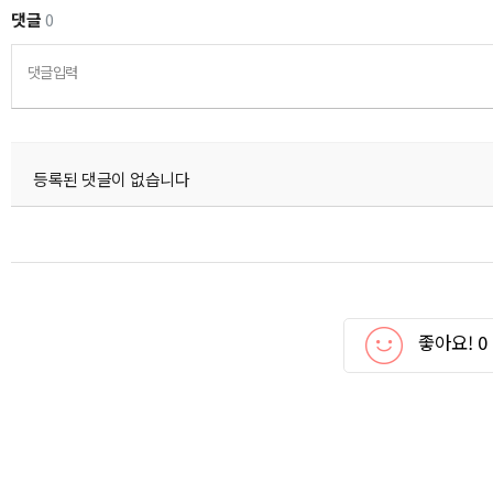
댓글
0
댓글입력
등록된 댓글이 없습니다
좋아요!
0