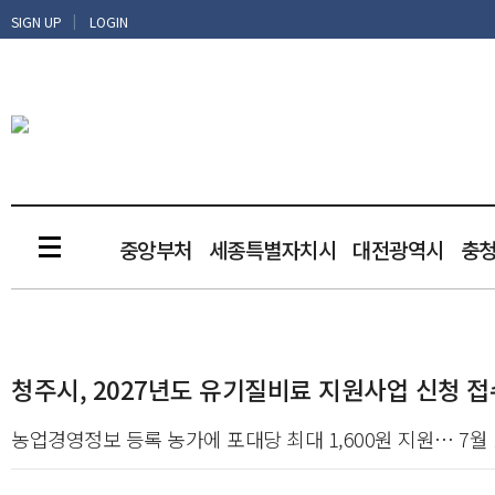
|
SIGN UP
LOGIN
중앙부처
세종특별자치시
대전광역시
충
청주시, 2027년도 유기질비료 지원사업 신청 접
농업경영정보 등록 농가에 포대당 최대 1,600원 지원… 7월