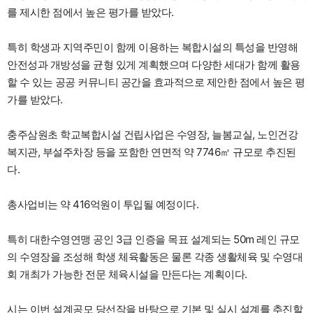
를 제시한 점에서 높은 평가를 받았다.
특히 학생과 지역주민이 함께 이용하는 복합시설의 특성을 반영해
안전성과 개방성을 균형 있게 계획했으며 다양한 세대가 함께 활용
할 수 있는 공공 커뮤니티 공간을 효과적으로 제안한 점에서 높은 평
가를 받았다.
충주삼원초 학교복합시설 건립사업은 수영장, 늘봄교실, 노인건강
복지관, 부설주차장 등을 포함한 연면적 약 7746㎡ 규모로 추진된
다.
총사업비는 약 416억원이 투입될 예정이다.
특히 대한수영연맹 공인 3급 인증을 목표 설계되는 50m 레인 규모
의 수영장을 조성해 학생 체육활동은 물론 각종 생활체육 및 수영대
회 개최가 가능한 전문 체육시설을 만든다는 계획이다.
시는 이번 설계공모 당선작을 바탕으로 기본 및 실시 설계를 추진할