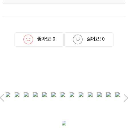
좋아요!
0
싫어요!
0