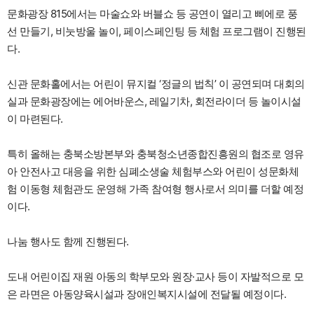
문화광장 815에서는 마술쇼와 버블쇼 등 공연이 열리고 삐에로 풍
선 만들기, 비눗방울 놀이, 페이스페인팅 등 체험 프로그램이 진행된
다.
신관 문화홀에서는 어린이 뮤지컬 ‘정글의 법칙’ 이 공연되며 대회의
실과 문화광장에는 에어바운스, 레일기차, 회전라이더 등 놀이시설
이 마련된다.
특히 올해는 충북소방본부와 충북청소년종합진흥원의 협조로 영유
아 안전사고 대응을 위한 심폐소생술 체험부스와 어린이 성문화체
험 이동형 체험관도 운영해 가족 참여형 행사로서 의미를 더할 예정
이다.
나눔 행사도 함께 진행된다.
도내 어린이집 재원 아동의 학부모와 원장·교사 등이 자발적으로 모
은 라면은 아동양육시설과 장애인복지시설에 전달될 예정이다.