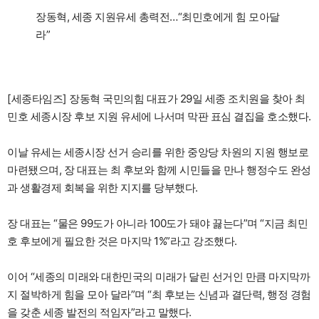
장동혁, 세종 지원유세 총력전…“최민호에게 힘 모아달
라”
[세종타임즈] 장동혁 국민의힘 대표가 29일 세종 조치원을 찾아 최
민호 세종시장 후보 지원 유세에 나서며 막판 표심 결집을 호소했다.
이날 유세는 세종시장 선거 승리를 위한 중앙당 차원의 지원 행보로
마련됐으며, 장 대표는 최 후보와 함께 시민들을 만나 행정수도 완성
과 생활경제 회복을 위한 지지를 당부했다.
장 대표는 “물은 99도가 아니라 100도가 돼야 끓는다”며 “지금 최민
호 후보에게 필요한 것은 마지막 1%”라고 강조했다.
이어 “세종의 미래와 대한민국의 미래가 달린 선거인 만큼 마지막까
지 절박하게 힘을 모아 달라”며 “최 후보는 신념과 결단력, 행정 경험
을 갖춘 세종 발전의 적임자”라고 말했다.