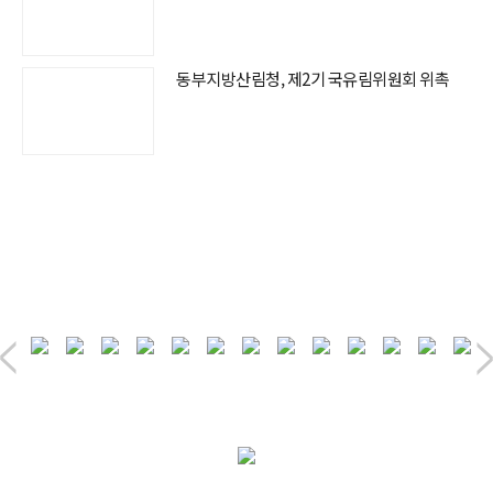
동부지방산림청, 제2기 국유림위원회 위촉