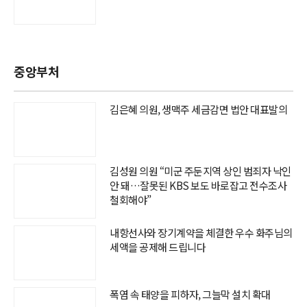
중앙부처
김은혜 의원, 생맥주 세금감면 법안 대표발의
김성원 의원 “미군 주둔지역 상인 범죄자 낙인
안 돼…잘못된 KBS 보도 바로잡고 전수조사
철회해야”
내항선사와 장기계약을 체결한 우수 화주님의
세액을 공제해 드립니다
폭염 속 태양을 피하자, 그늘막 설치 확대