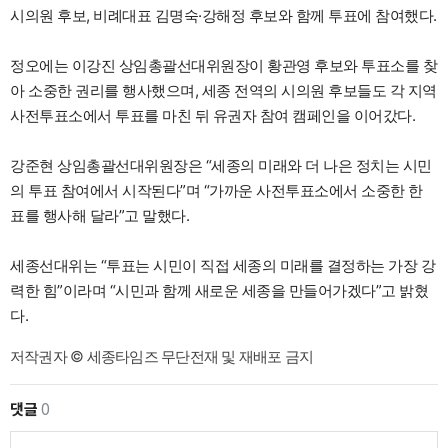
시의원 후보, 비례대표 김명숙·강해정 후보와 함께 투표에 참여했다.
정오에는 이강진 상임총괄선대위원장이 황관영 후보와 투표소를 찾
아 소중한 권리를 행사했으며, 세종 전역의 시의원 후보들도 각 지역
사전투표소에서 투표를 마친 뒤 유권자 참여 캠페인을 이어갔다.
강준현 상임총괄선대위원장은 “세종의 미래와 더 나은 정치는 시민
의 투표 참여에서 시작된다”며 “가까운 사전투표소에서 소중한 한
표를 행사해 달라”고 말했다.
세종선대위는 “투표는 시민이 직접 세종의 미래를 결정하는 가장 강
력한 힘”이라며 “시민과 함께 새로운 세종을 만들어가겠다”고 밝혔
다.
저작권자 © 세종타임즈 무단전재 및 재배포 금지
댓글
0