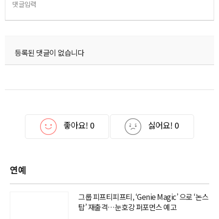
댓글입력
등록된 댓글이 없습니다
좋아요!
0
싫어요!
0
연예
그룹 피프티피프티, ‘Genie Magic’ 으로 ‘논스
탑’ 재출격…눈호강 퍼포먼스 예고