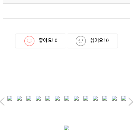
좋아요!
0
싫어요!
0