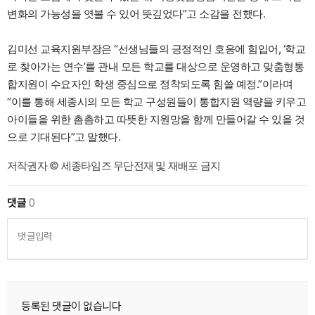
변화의 가능성을 엿볼 수 있어 뜻깊었다”고 소감을 전했다.
김미선 교육지원부장은 “선생님들의 긍정적인 호응에 힘입어, ‘학교
로 찾아가는 연수’를 관내 모든 학교를 대상으로 운영하고 맞춤형통
합지원이 수요자인 학생 중심으로 정착되도록 힘쓸 예정.”이라며
“이를 통해 세종시의 모든 학교 구성원들이 통합지원 역량을 키우고
아이들을 위한 촘촘하고 따뜻한 지원망을 함께 만들어갈 수 있을 것
으로 기대된다”고 말했다.
저작권자 © 세종타임즈 무단전재 및 재배포 금지
댓글
0
댓글입력
등록된 댓글이 없습니다