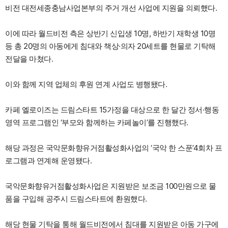
비전 대전세종충남사업본부의 주거 개선 사업에 지원을 의뢰했다.
이에 따라 월드비전 측은 상반기 신입생 10명, 하반기 재학생 10명
등 총 20명의 아동에게 침대와 책상·의자 20세트를 현물로 기탁해
전달을 마쳤다.
이와 함께 지역 업체의 후원 연계 사업도 병행됐다.
카페 엘로이즈는 드림스타트 15가정을 대상으로 한 달간 정서·행동
영역 프로그램인 ‘부모와 함께하는 카페놀이’를 진행했다.
해당 과정은 국악문화향유거점활성화사업의 ‘국악 한 스푼’4회차 프
로그램과 연계해 운영됐다.
국악문화향유거점활성화사업은 지원받은 보조금 100만원으로 물
품을 구입해 공주시 드림스타트에 환원했다.
해당 현물 기탁을 통해 월드비전에서 침대를 지원받은 아동 가구에