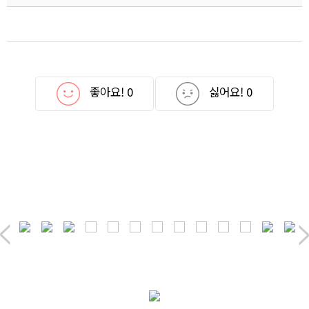
좋아요!
0
싫어요!
0