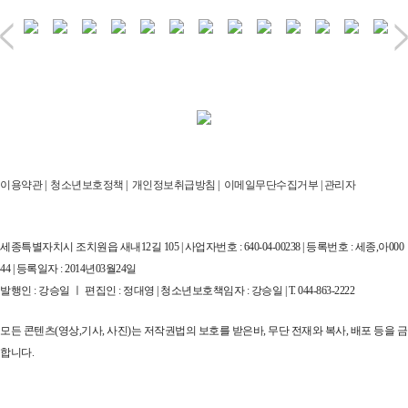
이용약관
|
청소년보호정책
|
개인정보취급방침
|
이메일무단수집거부
|
관리자
세종특별자치시 조치원읍 새내12길 105 | 사업자번호 : 640-04-00238 | 등록번호 : 세종,아000
44 | 등록일자 : 2014년03월24일
발행인 : 강승일 ㅣ 편집인 : 정대영 | 청소년보호책임자 : 강승일 | T. 044-863-2222
모든 콘텐츠(영상,기사, 사진)는 저작권법의 보호를 받은바, 무단 전재와 복사, 배포 등을 금
합니다.