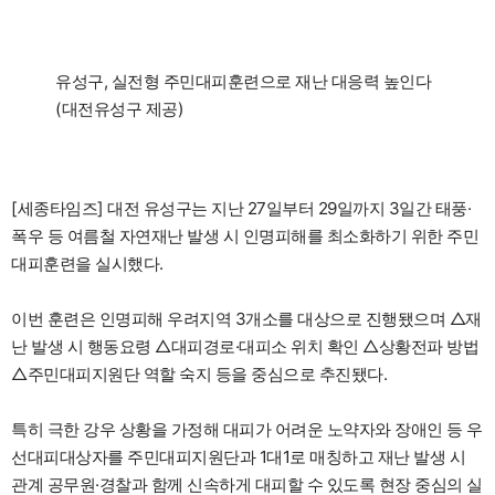
유성구, 실전형 주민대피훈련으로 재난 대응력 높인다
(대전유성구 제공)
[세종타임즈] 대전 유성구는 지난 27일부터 29일까지 3일간 태풍·
폭우 등 여름철 자연재난 발생 시 인명피해를 최소화하기 위한 주민
대피훈련을 실시했다.
이번 훈련은 인명피해 우려지역 3개소를 대상으로 진행됐으며 △재
난 발생 시 행동요령 △대피경로·대피소 위치 확인 △상황전파 방법
△주민대피지원단 역할 숙지 등을 중심으로 추진됐다.
특히 극한 강우 상황을 가정해 대피가 어려운 노약자와 장애인 등 우
선대피대상자를 주민대피지원단과 1대1로 매칭하고 재난 발생 시
관계 공무원·경찰과 함께 신속하게 대피할 수 있도록 현장 중심의 실