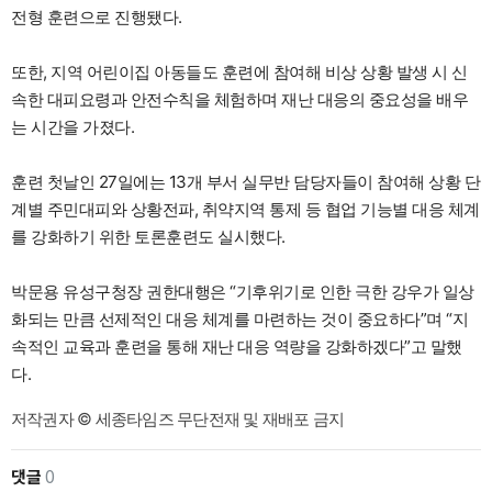
전형 훈련으로 진행됐다.
또한, 지역 어린이집 아동들도 훈련에 참여해 비상 상황 발생 시 신
속한 대피요령과 안전수칙을 체험하며 재난 대응의 중요성을 배우
는 시간을 가졌다.
훈련 첫날인 27일에는 13개 부서 실무반 담당자들이 참여해 상황 단
계별 주민대피와 상황전파, 취약지역 통제 등 협업 기능별 대응 체계
를 강화하기 위한 토론훈련도 실시했다.
박문용 유성구청장 권한대행은 “기후위기로 인한 극한 강우가 일상
화되는 만큼 선제적인 대응 체계를 마련하는 것이 중요하다”며 “지
속적인 교육과 훈련을 통해 재난 대응 역량을 강화하겠다”고 말했
다.
저작권자 © 세종타임즈 무단전재 및 재배포 금지
댓글
0