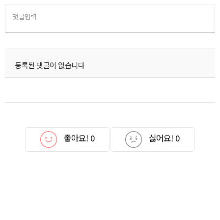
댓글입력
등록된 댓글이 없습니다
좋아요!
0
싫어요!
0